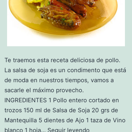
Te traemos esta receta deliciosa de pollo.
La salsa de soja es un condimento que está
de moda en nuestros tiempos, vamos a
sacarle el máximo provecho.
INGREDIENTES 1 Pollo entero cortado en
trozos 150 ml de Salsa de Soja 20 grs de
Mantequilla 5 dientes de Ajo 1 taza de Vino
Receta
blanco 1 hoja…
Seguir leyendo