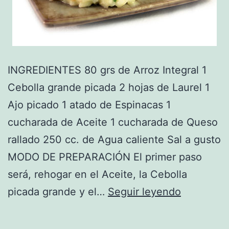
INGREDIENTES 80 grs de Arroz Integral 1
Cebolla grande picada 2 hojas de Laurel 1
Ajo picado 1 atado de Espinacas 1
cucharada de Aceite 1 cucharada de Queso
rallado 250 cc. de Agua caliente Sal a gusto
MODO DE PREPARACIÓN El primer paso
será, rehogar en el Aceite, la Cebolla
Receta
picada grande y el…
Seguir leyendo
de
Arroz