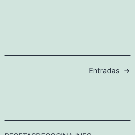
Paginación
Entradas
de
entradas