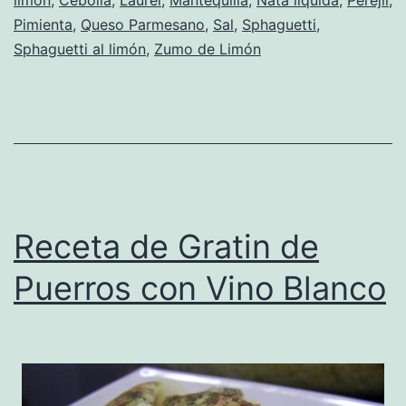
Pimienta
,
Queso Parmesano
,
Sal
,
Sphaguetti
,
Sphaguetti al limón
,
Zumo de Limón
Receta de Gratin de
Puerros con Vino Blanco