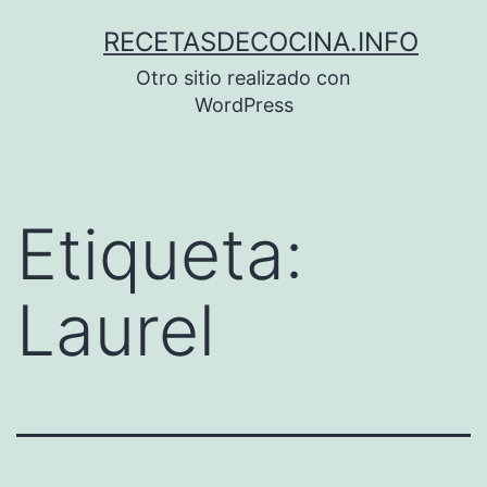
Saltar
RECETASDECOCINA.INFO
al
Otro sitio realizado con
contenido
WordPress
Etiqueta:
Laurel