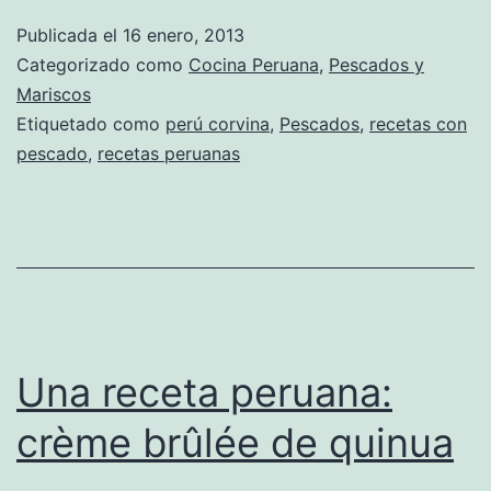
Publicada el
16 enero, 2013
Categorizado como
Cocina Peruana
,
Pescados y
Mariscos
Etiquetado como
perú corvina
,
Pescados
,
recetas con
pescado
,
recetas peruanas
Una receta peruana:
crème brûlée de quinua