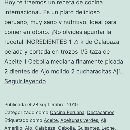
Hoy te traemos un receta de cocina
internacional. Es un plato delicioso
peruano, muy sano y nutritivo. Ideal para
comer en otoño. ¡No olvides apuntar la
receta! INGREDIENTES 1 ½ k de Calabaza
pelada y cortada en trozos 1/3 taza de
Aceite 1 Cebolla mediana finamente picada
2 dientes de Ajo molido 2 cucharaditas Ají…
Receta
Seguir leyendo
de
Locro
Publicada el
28 septiembre, 2010
Categorizado como
Cocina Peruana
,
Destacamos
Etiquetado como
Aceite
,
Aceitunas verdes
,
Ají
Amarillo
,
Ajo
,
Calabaza
,
Cebolla
,
Guisantes
,
Leche
,