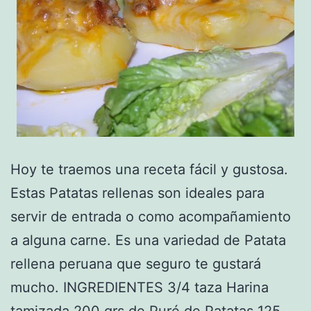
Hoy te traemos una receta fácil y gustosa.
Estas Patatas rellenas son ideales para
servir de entrada o como acompañamiento
a alguna carne. Es una variedad de Patata
rellena peruana que seguro te gustará
mucho. INGREDIENTES 3/4 taza Harina
tamizada 200 grs de Puré de Patatas 125