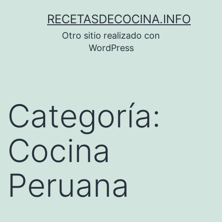
Saltar
RECETASDECOCINA.INFO
al
Otro sitio realizado con
contenido
WordPress
Categoría:
Cocina
Peruana