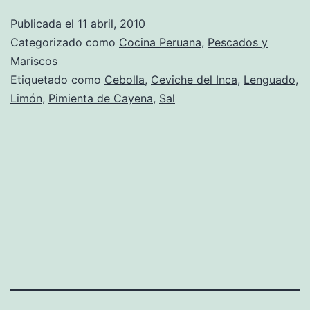
Ceviche
Publicada el
11 abril, 2010
del
Categorizado como
Cocina Peruana
,
Pescados y
Inca
Mariscos
Etiquetado como
Cebolla
,
Ceviche del Inca
,
Lenguado
,
Limón
,
Pimienta de Cayena
,
Sal