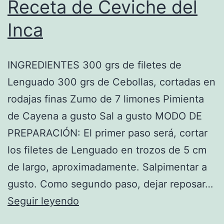
Receta de Ceviche del
Inca
INGREDIENTES 300 grs de filetes de
Lenguado 300 grs de Cebollas, cortadas en
rodajas finas Zumo de 7 limones Pimienta
de Cayena a gusto Sal a gusto MODO DE
PREPARACIÓN: El primer paso será, cortar
los filetes de Lenguado en trozos de 5 cm
de largo, aproximadamente. Salpimentar a
gusto. Como segundo paso, dejar reposar…
Receta
Seguir leyendo
de