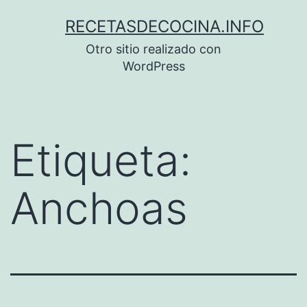
Saltar
RECETASDECOCINA.INFO
al
Otro sitio realizado con
contenido
WordPress
Etiqueta:
Anchoas