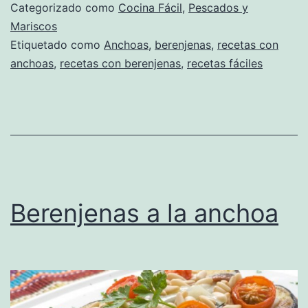
Categorizado como
Cocina Fácil
,
Pescados y
Mariscos
Etiquetado como
Anchoas
,
berenjenas
,
recetas con
anchoas
,
recetas con berenjenas
,
recetas fáciles
Berenjenas a la anchoa