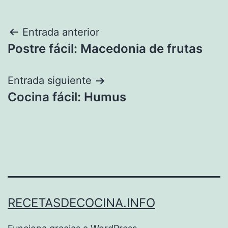
Navegación
Entrada anterior
Postre fácil: Macedonia de frutas
de
entradas
Entrada siguiente
Cocina fácil: Humus
RECETASDECOCINA.INFO