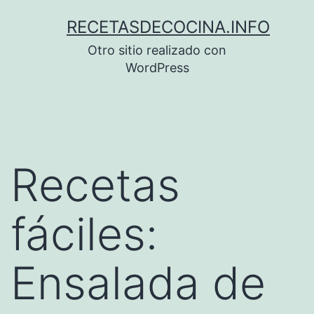
Saltar
RECETASDECOCINA.INFO
al
Otro sitio realizado con
contenido
WordPress
Recetas
fáciles:
Ensalada de