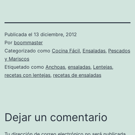
Publicada el
13 diciembre, 2012
Por
boommaster
Categorizado como
Cocina Fácil
,
Ensaladas
,
Pescados
y Mariscos
Etiquetado como
Anchoas
,
ensaladas
,
Lentejas
,
recetas con lentejas
,
recetas de ensaladas
Dejar un comentario
Tu dirección de correo electrónico no será publicada.