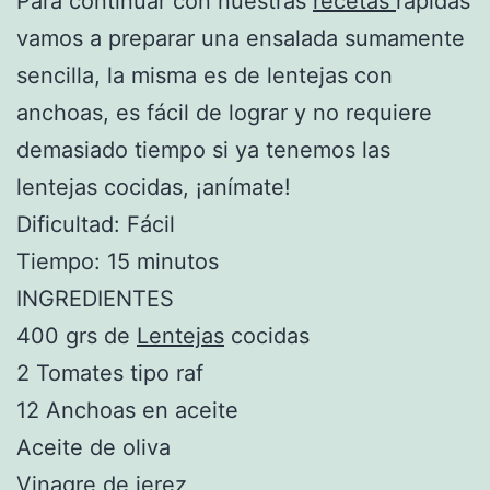
Para continuar con nuestras
recetas
rápidas
vamos a preparar una ensalada sumamente
sencilla, la misma es de lentejas con
anchoas, es fácil de lograr y no requiere
demasiado tiempo si ya tenemos las
lentejas cocidas, ¡anímate!
Dificultad: Fácil
Tiempo: 15 minutos
INGREDIENTES
400 grs de
Lentejas
cocidas
2 Tomates tipo raf
12 Anchoas en aceite
Aceite de oliva
Vinagre de jerez