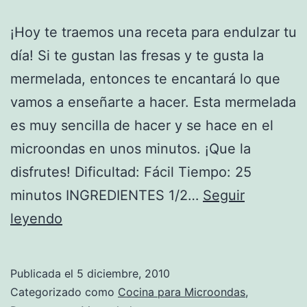
¡Hoy te traemos una receta para endulzar tu
día! Si te gustan las fresas y te gusta la
mermelada, entonces te encantará lo que
vamos a enseñarte a hacer. Esta mermelada
es muy sencilla de hacer y se hace en el
microondas en unos minutos. ¡Que la
disfrutes! Dificultad: Fácil Tiempo: 25
minutos INGREDIENTES 1/2…
Seguir
Receta
leyendo
de
Mermelada
Publicada el
5 diciembre, 2010
de
Categorizado como
Cocina para Microondas
,