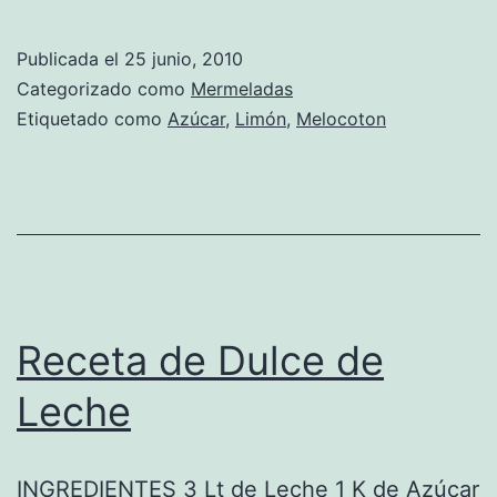
de
Dulce
Publicada el
25 junio, 2010
de
Categorizado como
Mermeladas
Melocotón
Etiquetado como
Azúcar
,
Limón
,
Melocoton
Receta de Dulce de
Leche
INGREDIENTES 3 Lt de Leche 1 K de Azúcar