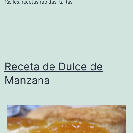
fáciles
,
recetas rápidas
,
tartas
Receta de Dulce de
Manzana