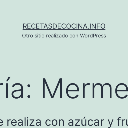
RECETASDECOCINA.INFO
Otro sitio realizado con WordPress
ía:
Merme
 realiza con azúcar y fru