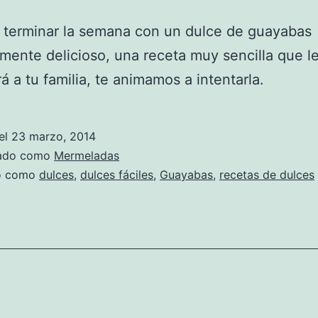
 terminar la semana con un dulce de guayabas
mente delicioso, una receta muy sencilla que l
á a tu familia, te animamos a intentarla.
el
23 marzo, 2014
zado como
Mermeladas
do como
dulces
,
dulces fáciles
,
Guayabas
,
recetas de dulces