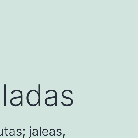
ladas
tas; jaleas,