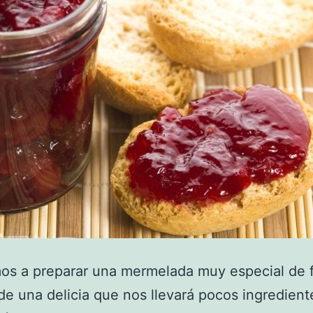
s a preparar una mermelada muy especial de f
 de una delicia que nos llevará pocos ingredient