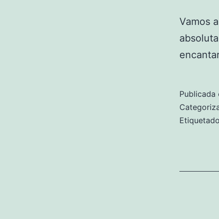
Vamos a
absoluta
encantar
Publicada 
Categori
Etiqueta