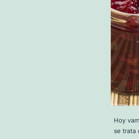
Hoy vamo
se trata