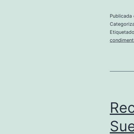
Publicada 
Categori
Etiqueta
condiment
Rec
Su