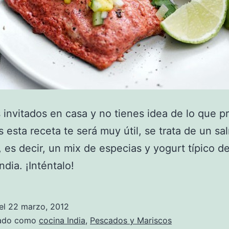
s invitados en casa y no tienes idea de lo que p
 esta receta te será muy útil, se trata de un s
, es decir, un mix de especias y yogurt típico de
ndia. ¡Inténtalo!
el
22 marzo, 2012
zado como
cocina India
,
Pescados y Mariscos