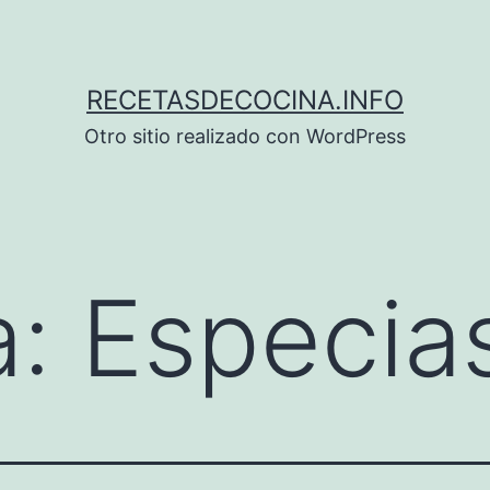
RECETASDECOCINA.INFO
Otro sitio realizado con WordPress
a:
Especia