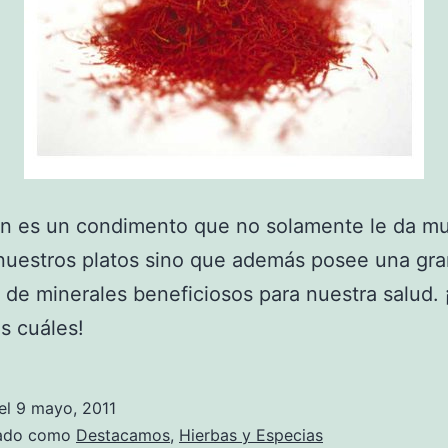
án es un condimento que no solamente le da m
nuestros platos sino que además posee una gr
 de minerales beneficiosos para nuestra salud. 
s cuáles!
el
9 mayo, 2011
zado como
Destacamos
,
Hierbas y Especias