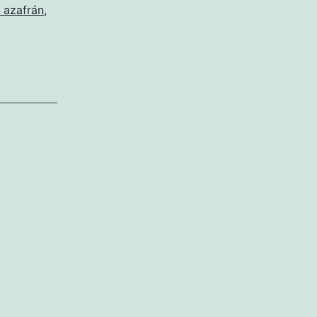
 azafrán
,