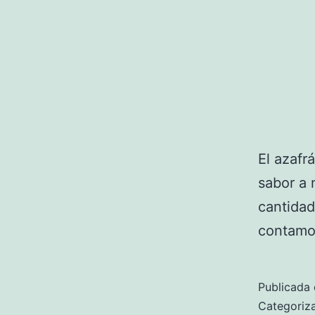
El azafr
sabor a 
cantidad
contamo
Publicada 
Categori