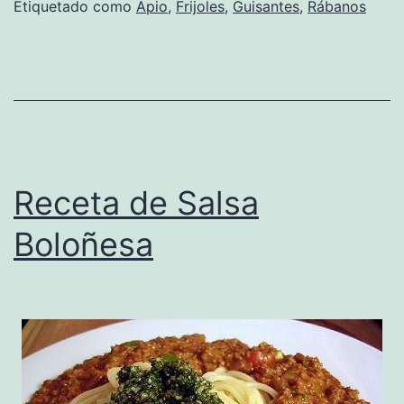
Etiquetado como
Apio
,
Frijoles
,
Guisantes
,
Rábanos
Roja
Receta de Salsa
Boloñesa