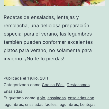
Recetas de ensaladas, lentejas y
remolacha, una deliciosa preparación
especial para el verano, las legumbres
también pueden conformar excelentes
platos para verano, no solamente para
invierno. ¡No te lo pierdas!
Publicada el
1 julio, 2011
Categorizado como
Cocina Fácil
,
Destacamos
,
Ensaladas
Etiquetado como
Apio
,
ensaladas
,
ensaladas con
legumbres
,
ensaladas fáciles
,
legumbres
,
Lentejas
,