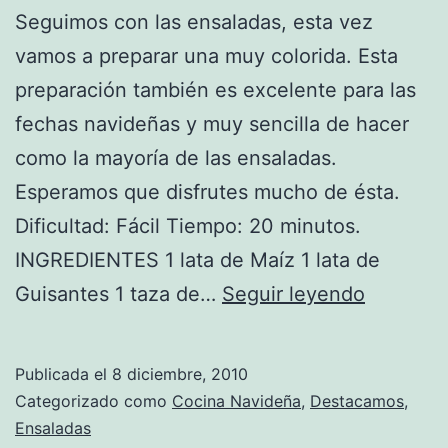
Seguimos con las ensaladas, esta vez
vamos a preparar una muy colorida. Esta
preparación también es excelente para las
fechas navideñas y muy sencilla de hacer
como la mayoría de las ensaladas.
Esperamos que disfrutes mucho de ésta.
Dificultad: Fácil Tiempo: 20 minutos.
INGREDIENTES 1 lata de Maíz 1 lata de
Receta
Guisantes 1 taza de…
Seguir leyendo
de
Ensalada
Publicada el
8 diciembre, 2010
Verde
Categorizado como
Cocina Navideña
,
Destacamos
,
y
Ensaladas