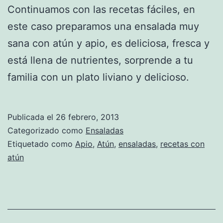
Continuamos con las recetas fáciles, en
este caso preparamos una ensalada muy
sana con atún y apio, es deliciosa, fresca y
está llena de nutrientes, sorprende a tu
familia con un plato liviano y delicioso.
Publicada el
26 febrero, 2013
Categorizado como
Ensaladas
Etiquetado como
Apio
,
Atún
,
ensaladas
,
recetas con
atún