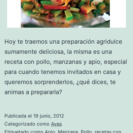
Hoy te traemos una preparación agridulce
sumamente deliciosa, la misma es una
receta con pollo, manzanas y apio, especial
para cuando tenemos invitados en casa y
queremos sorprenderlos, ¿qué dices, te
animas a prepararla?
Publicada el
19 junio, 2012
Categorizado como
Aves
Etiquetado como
Apio
,
Manzana
,
Pollo
,
recetas con