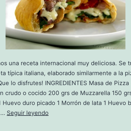
os una receta internacional muy deliciosa. Se t
ta típica italiana, elaborado similarmente a la pi
Que lo disfrutes! INGREDIENTES Masa de Pizza 
 crudo o cocido 200 grs de Muzzarella 150 gr
 Huevo duro picado 1 Morrón de lata 1 Huevo b
Receta
a…
Seguir leyendo
de