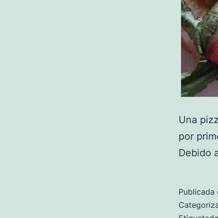
Una pizz
por prim
Debido a
Publicada 
Categori