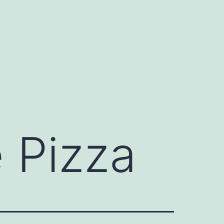
 Pizza