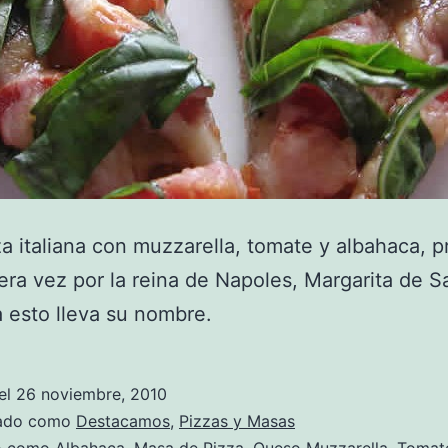
a italiana con muzzarella, tomate y albahaca, 
era vez por la reina de Napoles, Margarita de S
 esto lleva su nombre.
el
26 noviembre, 2010
zado como
Destacamos
,
Pizzas y Masas