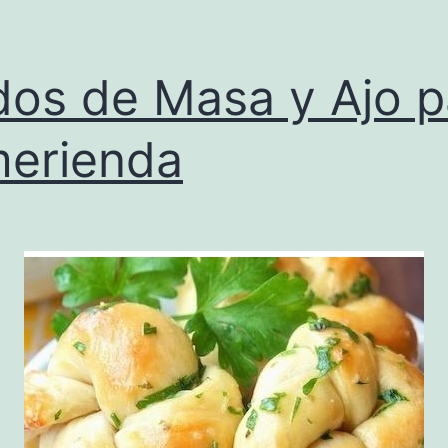
os de Masa y Ajo p
merienda