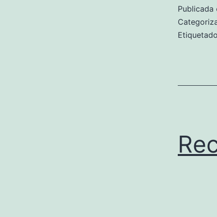
Publicada 
Categori
Etiqueta
Rec