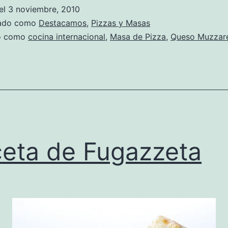
Calzone
el
3 noviembre, 2010
zado como
Destacamos
,
Pizzas y Masas
do como
cocina internacional
,
Masa de Pizza
,
Queso Muzzare
eta de Fugazzeta