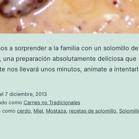
s a sorprender a la familia con un solomillo de
 una preparación absolutamente deliciosa que
e nos llevará unos minutos, anímate a intentarl
el
7 diciembre, 2013
zado como
Carnes no Tradicionales
do como
cerdo
,
Miel
,
Mostaza
,
recetas de solomillo
,
Solomill