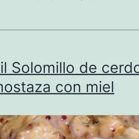
il Solomillo de cerd
mostaza con miel