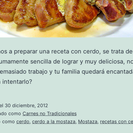
s a preparar una receta con cerdo, se trata d
sumamente sencilla de lograr y muy deliciosa, no
demasiado trabajo y tu familia quedará encantad
 intentarlo?
el
30 diciembre, 2012
zado como
Carnes no Tradicionales
do como
cerdo
,
cerdo a la mostaza
,
Mostaza
,
recetas con c