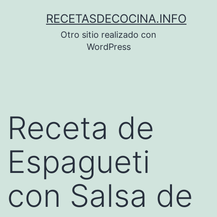
Saltar
RECETASDECOCINA.INFO
al
Otro sitio realizado con
contenido
WordPress
Receta de
Espagueti
con Salsa de