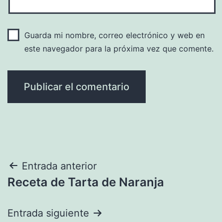
Guarda mi nombre, correo electrónico y web en
este navegador para la próxima vez que comente.
Navegación
Entrada anterior
Receta de Tarta de Naranja
de
entradas
Entrada siguiente