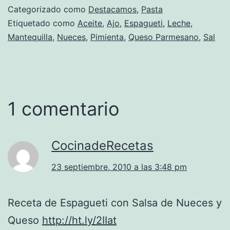
Categorizado como
Destacamos
,
Pasta
Etiquetado como
Aceite
,
Ajo
,
Espagueti
,
Leche
,
Mantequilla
,
Nueces
,
Pimienta
,
Queso Parmesano
,
Sal
1 comentario
CocinadeRecetas
23 septiembre, 2010 a las 3:48 pm
Receta de Espagueti con Salsa de Nueces y
Queso
http://ht.ly/2IIat