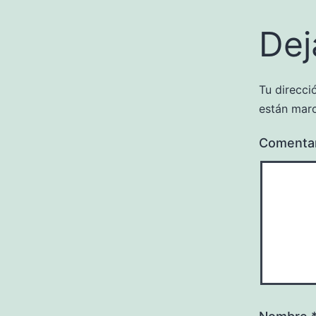
Dej
Tu direcci
están mar
Comenta