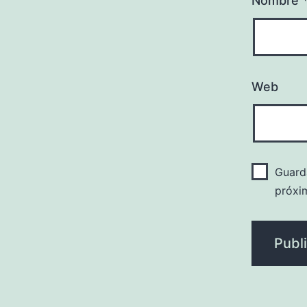
Nombre
Web
Guard
próxi