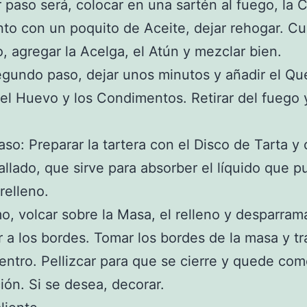
r paso será, colocar en una sartén al fuego, la 
nto con un poquito de Aceite, dejar rehogar. C
to, agregar la Acelga, el Atún y mezclar bien.
gundo paso, dejar unos minutos y añadir el Qu
 el Huevo y los Condimentos. Retirar del fuego 
aso: Preparar la tartera con el Disco de Tarta y 
allado, que sirve para absorber el líquido que 
 relleno.
mo, volcar sobre la Masa, el relleno y desparram
ar a los bordes. Tomar los bordes de la masa y tr
entro. Pellizcar para que se cierre y quede co
ión. Si se desea, decorar.