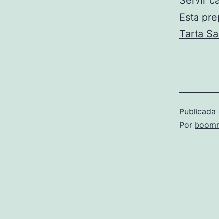
Servir ca
Esta pre
Tarta Sa
Publicada 
Por
boomm