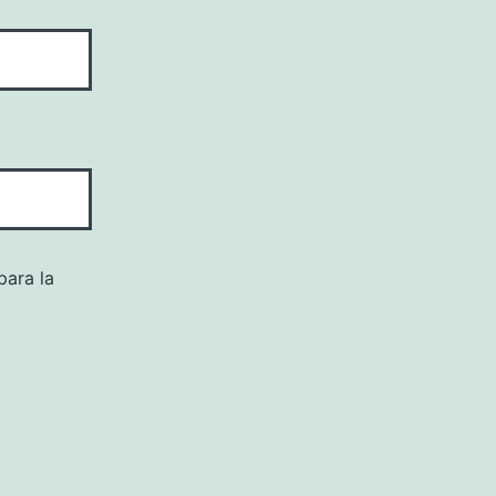
para la