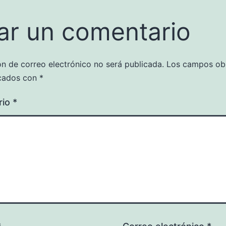
ar un comentario
ón de correo electrónico no será publicada.
Los campos obl
cados con
*
rio
*