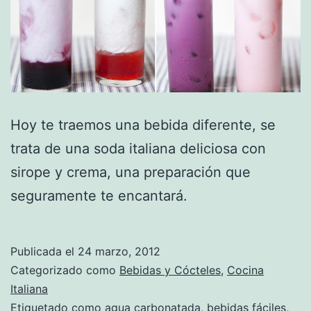
Hoy te traemos una bebida diferente, se
trata de una soda italiana deliciosa con
sirope y crema, una preparación que
seguramente te encantará.
Publicada el
24 marzo, 2012
Categorizado como
Bebidas y Cócteles
,
Cocina
Italiana
Etiquetado como
agua carbonatada
,
bebidas fáciles
,