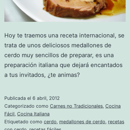
Hoy te traemos una receta internacional, se
trata de unos deliciosos medallones de
cerdo muy sencillos de preparar, es una
preparación italiana que dejará encantados
a tus invitados, ¿te animas?
Publicada el
6 abril, 2012
Categorizado como
Carnes no Tradicionales
,
Cocina
Fácil
,
Cocina Italiana
Etiquetado como
cerdo
,
medallones de cerdo
,
recetas
con cerdo
,
recetas fáciles