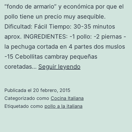
“fondo de armario” y económica por que el
pollo tiene un precio muy asequible.
Dificultad: Fácil Tiempo: 30-35 minutos
aprox. INGREDIENTES: -1 pollo: -2 piernas -
la pechuga cortada en 4 partes dos muslos
-15 Cebollitas cambray pequeñas
Pollo
coretadas…
Seguir leyendo
a
la
Publicada el
20 febrero, 2015
italiana
Categorizado como
Cocina Italiana
Etiquetado como
pollo a la italiana