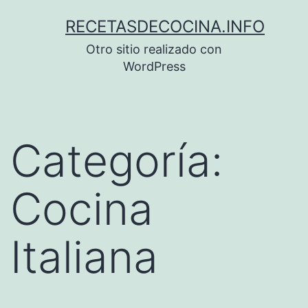
Saltar
RECETASDECOCINA.INFO
al
Otro sitio realizado con
contenido
WordPress
Categoría:
Cocina
Italiana