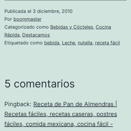
Publicada el
3 diciembre, 2010
Por
boommaster
Categorizado como
Bebidas y Cócteles
,
Cocina
Rápida
,
Destacamos
Etiquetado como
bebida
,
Leche
,
nutella
,
receta fácil
5 comentarios
Pingback:
Receta de Pan de Almendras |
Recetas fáciles, recetas caseras, postres
fáciles, comida mexicana, cocina fácil -