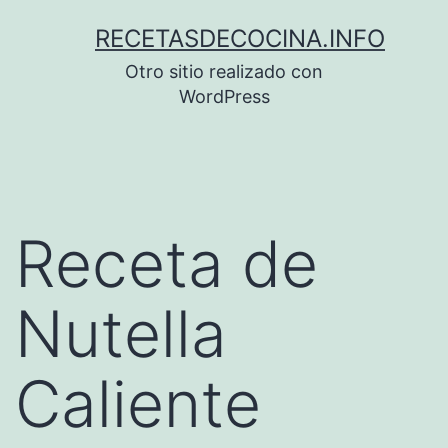
Saltar
RECETASDECOCINA.INFO
al
Otro sitio realizado con
contenido
WordPress
Receta de
Nutella
Caliente