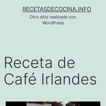
Saltar
RECETASDECOCINA.INFO
al
Otro sitio realizado con
contenido
WordPress
Receta de
Café Irlandes