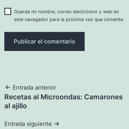
Guarda mi nombre, correo electrónico y web en
este navegador para la próxima vez que comente.
Navegación
Entrada anterior
Recetas al Microondas: Camarones
de
al ajillo
entradas
Entrada siguiente