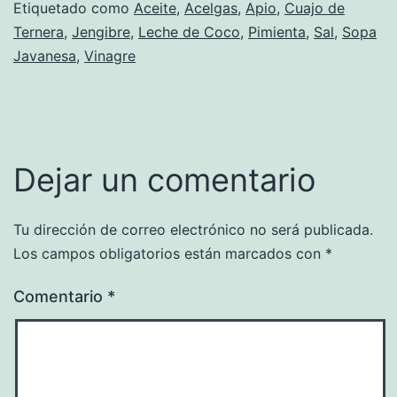
Etiquetado como
Aceite
,
Acelgas
,
Apio
,
Cuajo de
Ternera
,
Jengibre
,
Leche de Coco
,
Pimienta
,
Sal
,
Sopa
Javanesa
,
Vinagre
Dejar un comentario
Tu dirección de correo electrónico no será publicada.
Los campos obligatorios están marcados con
*
Comentario
*