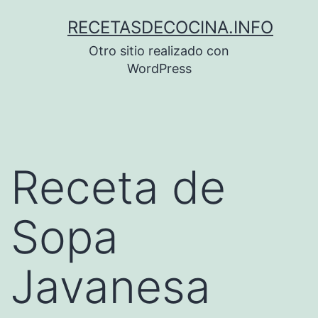
Saltar
RECETASDECOCINA.INFO
al
Otro sitio realizado con
contenido
WordPress
Receta de
Sopa
Javanesa