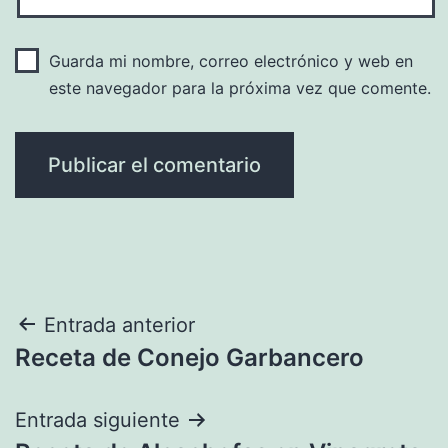
Guarda mi nombre, correo electrónico y web en
este navegador para la próxima vez que comente.
Navegación
Entrada anterior
Receta de Conejo Garbancero
de
entradas
Entrada siguiente