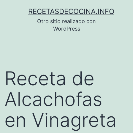
Saltar
RECETASDECOCINA.INFO
al
Otro sitio realizado con
contenido
WordPress
Receta de
Alcachofas
en Vinagreta