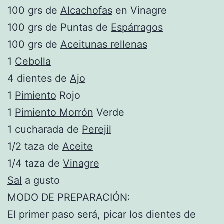
100 grs de
Alcachofas
en Vinagre
100 grs de Puntas de
Espárragos
100 grs de
Aceitunas rellenas
1
Cebolla
4 dientes de
Ajo
1
Pimiento
Rojo
1
Pimiento Morrón
Verde
1 cucharada de
Perejil
1/2 taza de
Aceite
1/4 taza de
Vinagre
Sal
a gusto
MODO DE PREPARACIÓN:
El primer paso será, picar los dientes de