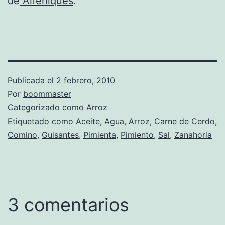
de
Alfeñiques
.
Publicada el
2 febrero, 2010
Por
boommaster
Categorizado como
Arroz
Etiquetado como
Aceite
,
Agua
,
Arroz
,
Carne de Cerdo
,
Comino
,
Guisantes
,
Pimienta
,
Pimiento
,
Sal
,
Zanahoria
3 comentarios