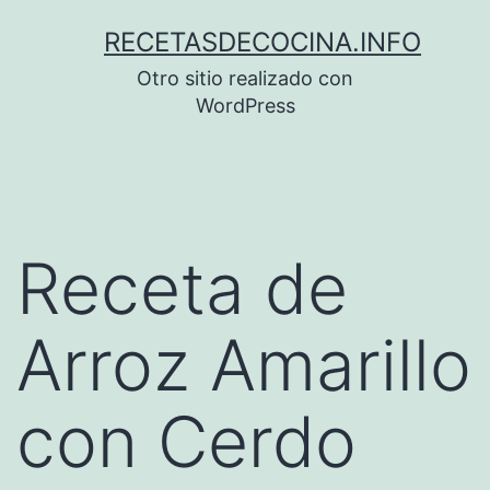
Saltar
RECETASDECOCINA.INFO
al
Otro sitio realizado con
contenido
WordPress
Receta de
Arroz Amarillo
con Cerdo