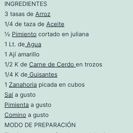
INGREDIENTES
3 tasas de
Arroz
1/4 de taza de
Aceite
½
Pimiento
cortado en juliana
1 Lt. de
Agua
1 Ají amarillo
1/2 K de
Carne de Cerdo
en trozos
1/4 K de
Guisantes
1
Zanahoria
picada en cubos
Sal
a gusto
Pimienta
a gusto
Comino
a gusto
MODO DE PREPARACIÓN