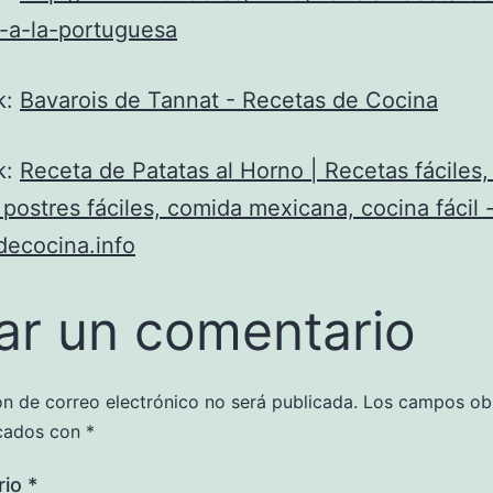
-a-la-portuguesa
k:
Bavarois de Tannat - Recetas de Cocina
k:
Receta de Patatas al Horno | Recetas fáciles,
 postres fáciles, comida mexicana, cocina fácil 
decocina.info
ar un comentario
ón de correo electrónico no será publicada.
Los campos obl
cados con
*
rio
*