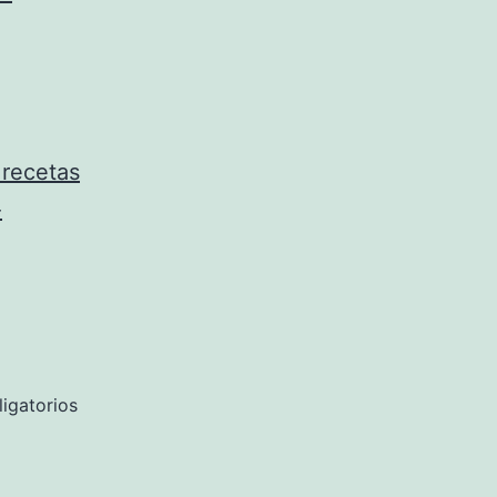
 recetas
-
igatorios