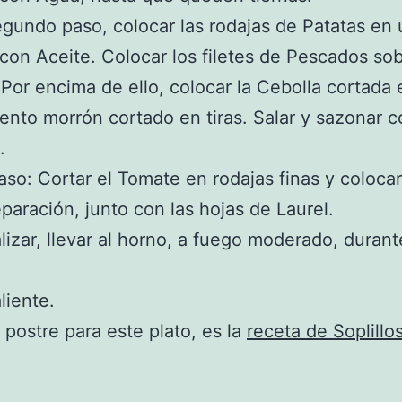
undo paso, colocar las rodajas de Patatas en
con Aceite. Colocar los filetes de Pescados sob
 Por encima de ello, colocar la Cebolla cortada 
iento morrón cortado en tiras. Salar y sazonar c
.
aso: Cortar el Tomate en rodajas finas y coloca
eparación, junto con las hojas de Laurel.
alizar, llevar al horno, a fuego moderado, duran
liente.
postre para este plato, es la
receta de Soplillos