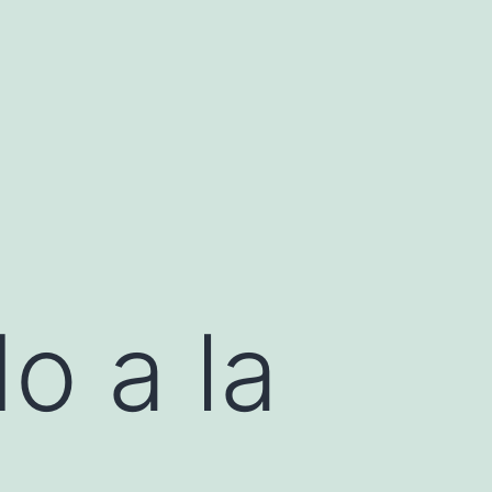
o a la