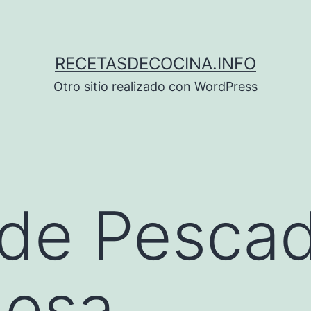
RECETASDECOCINA.INFO
Otro sitio realizado con WordPress
de Pescad
uesa