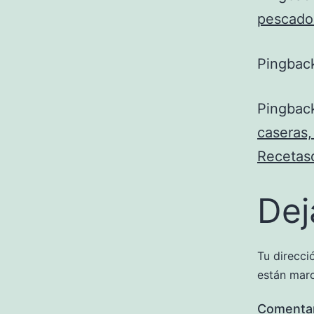
pescado
Pingbac
Pingbac
caseras,
Recetas
Dej
Tu direcci
están mar
Comenta