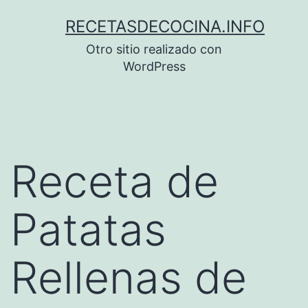
Saltar
RECETASDECOCINA.INFO
al
Otro sitio realizado con
contenido
WordPress
Receta de
Patatas
Rellenas de