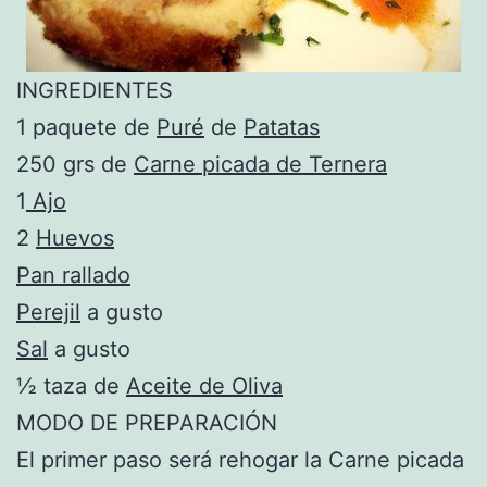
INGREDIENTES
1 paquete de
Puré
de
Patatas
250 grs de
Carne picada de Ternera
1
Ajo
2
Huevos
Pan rallado
Perejil
a gusto
Sal
a gusto
½ taza de
Aceite de Oliva
MODO DE PREPARACIÓN
El primer paso será rehogar la Carne picada