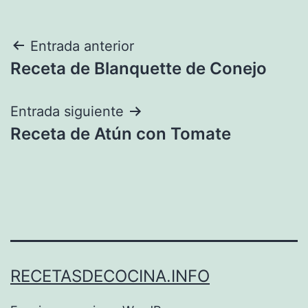
Navegación
Entrada anterior
Receta de Blanquette de Conejo
de
entradas
Entrada siguiente
Receta de Atún con Tomate
RECETASDECOCINA.INFO