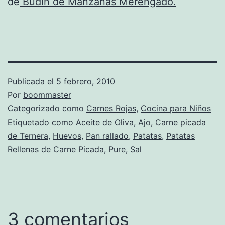
de
Budín de Manzanas Merengado.
Publicada el
5 febrero, 2010
Por
boommaster
Categorizado como
Carnes Rojas
,
Cocina para Niños
Etiquetado como
Aceite de Oliva
,
Ajo
,
Carne picada
de Ternera
,
Huevos
,
Pan rallado
,
Patatas
,
Patatas
Rellenas de Carne Picada
,
Pure
,
Sal
3 comentarios