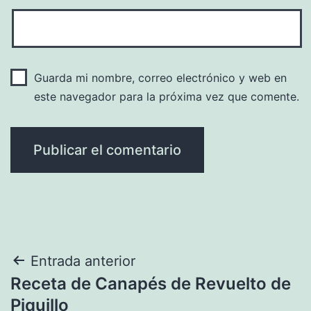
Guarda mi nombre, correo electrónico y web en
este navegador para la próxima vez que comente.
Navegación
Entrada anterior
Receta de Canapés de Revuelto de
de
Piquillo