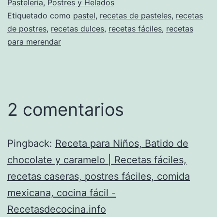
Pastelería
,
Postres y Helados
Etiquetado como
pastel
,
recetas de pasteles
,
recetas
de postres
,
recetas dulces
,
recetas fáciles
,
recetas
para merendar
2 comentarios
Pingback:
Receta para Niños, Batido de
chocolate y caramelo | Recetas fáciles,
recetas caseras, postres fáciles, comida
mexicana, cocina fácil -
Recetasdecocina.info