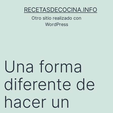
Saltar
RECETASDECOCINA.INFO
al
Otro sitio realizado con
contenido
WordPress
Una forma
diferente de
hacer un