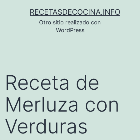
Saltar
RECETASDECOCINA.INFO
al
Otro sitio realizado con
contenido
WordPress
Receta de
Merluza con
Verduras