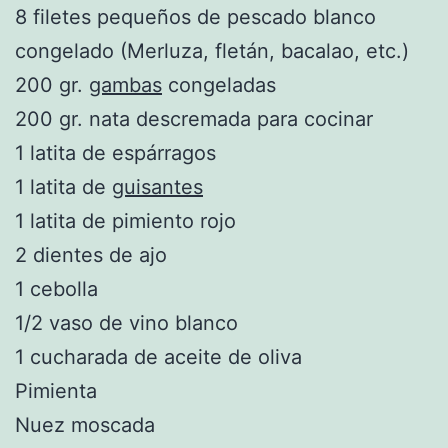
8 filetes pequeños de pescado blanco
congelado (Merluza, fletán, bacalao, etc.)
200 gr.
gambas
congeladas
200 gr. nata descremada para cocinar
1 latita de espárragos
1 latita de
guisantes
1 latita de pimiento rojo
2 dientes de ajo
1 cebolla
1/2 vaso de vino blanco
1 cucharada de aceite de oliva
Pimienta
Nuez moscada