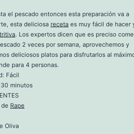
sta el pescado entonces esta preparación va a
te, esta deliciosa
receta
es muy fácil de hacer 
ritiva
. Los expertos dicen que es preciso comer
escado 2 veces por semana, aprovechemos y
os deliciosos platos para disfrutarlos al máxim
inde para 4 personas.
d: Fácil
 30 minutos
IENTES
. de
Rape
e Oliva