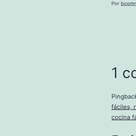
Por
boomm
1 c
Pingbac
fáciles,
cocina f