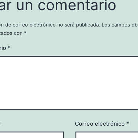
ar un comentario
ón de correo electrónico no será publicada.
Los campos obl
cados con
*
rio
*
*
Correo electrónico
*