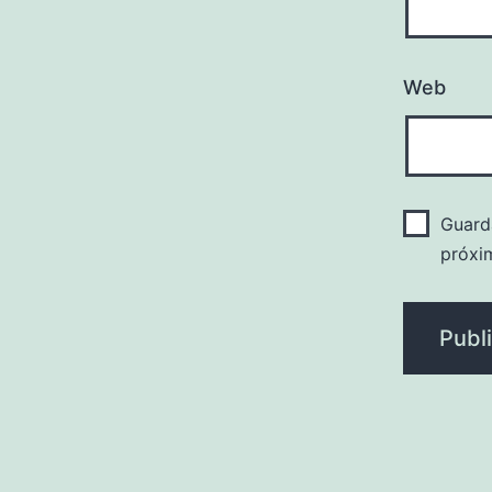
Web
Guard
próxi