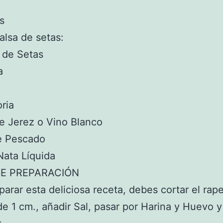
s
salsa de setas:
 de Setas
a
ria
e Jerez o Vino Blanco
e Pescado
 Nata Líquida
E PREPARACIÓN
parar esta deliciosa receta, debes cortar el rap
de 1 cm., añadir Sal, pasar por Harina y Huevo y 