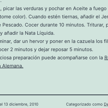
.
 picar las verduras y pochar en Aceite a fuego
tome color). Cuando estén tiernas, añadir el Jer
 Pescado. Cocer durante 10 minutos. Triturar, 
 y añadir la Nata Líquida.
minar, dar un hervor y poner en la cazuela los fi
cer 2 minutos y dejar reposar 5 minutos.
iciosa preparación puede acompañarse con la
R
a Alemana.
el
13 diciembre, 2010
Categorizado como
D