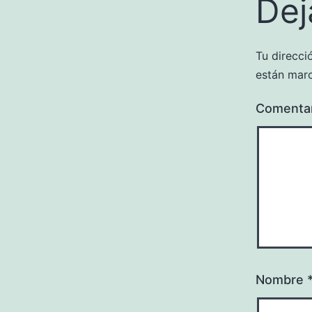
Dej
Tu direcci
están mar
Comenta
Nombre