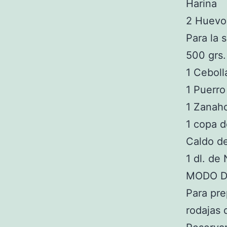
Harina
2 Huevo
Para la 
500 grs.
1 Ceboll
1 Puerro
1 Zanaho
1 copa d
Caldo d
1 dl. de
MODO D
Para pre
rodajas 