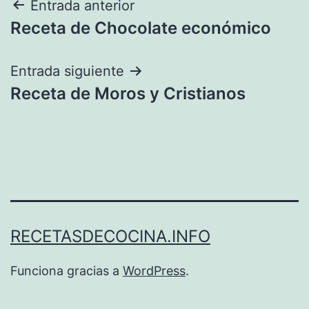
Navegación
Entrada anterior
Receta de Chocolate económico
de
entradas
Entrada siguiente
Receta de Moros y Cristianos
RECETASDECOCINA.INFO
Funciona gracias a
WordPress
.