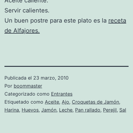
Aceite caliente.
Servir calientes.
Un buen postre para este plato es la
receta
de Alfajores.
Publicada el
23 marzo, 2010
Por
boommaster
Categorizado como
Entrantes
Etiquetado como
Aceite
,
Ajo
,
Croquetas de Jamón
,
Harina
,
Huevos
,
Jamón
,
Leche
,
Pan rallado
,
Perejil
,
Sal