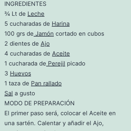
INGREDIENTES
¾ Lt de
Leche
5 cucharadas de
Harina
100 grs de
Jamón
cortado en cubos
2 dientes de
Ajo
4 cucharadas de
Aceite
1 cucharada de
Perejil
picado
3
Huevos
1 taza de
Pan rallado
Sal
a gusto
MODO DE PREPARACIÓN
El primer paso será, colocar el Aceite en
una sartén. Calentar y añadir el Ajo,