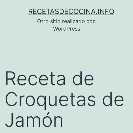
Saltar
RECETASDECOCINA.INFO
al
Otro sitio realizado con
contenido
WordPress
Receta de
Croquetas de
Jamón