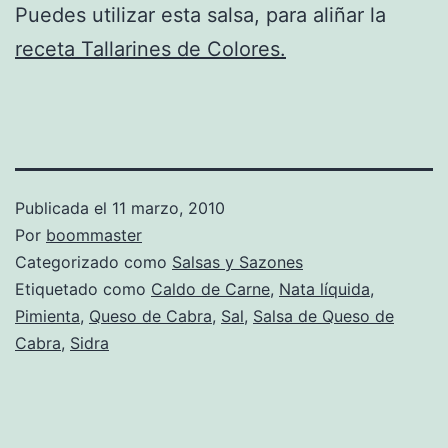
Puedes utilizar esta salsa, para aliñar la
receta Tallarines de Colores.
Publicada el
11 marzo, 2010
Por
boommaster
Categorizado como
Salsas y Sazones
Etiquetado como
Caldo de Carne
,
Nata líquida
,
Pimienta
,
Queso de Cabra
,
Sal
,
Salsa de Queso de
Cabra
,
Sidra