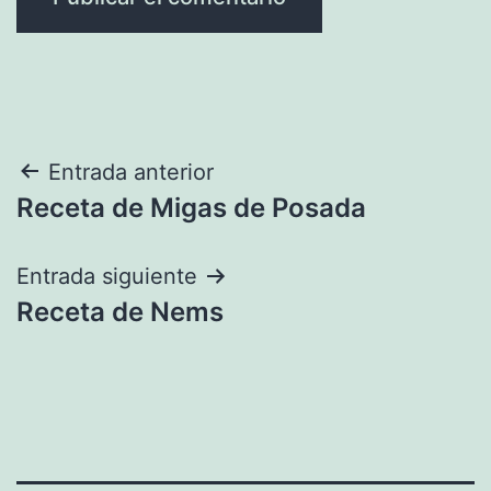
Navegación
Entrada anterior
Receta de Migas de Posada
de
entradas
Entrada siguiente
Receta de Nems