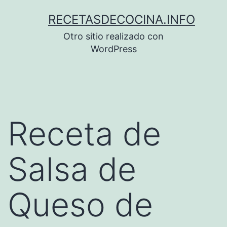
Saltar
RECETASDECOCINA.INFO
al
Otro sitio realizado con
contenido
WordPress
Receta de
Salsa de
Queso de