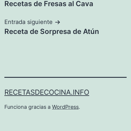
Recetas de Fresas al Cava
de
entradas
Entrada siguiente
Receta de Sorpresa de Atún
RECETASDECOCINA.INFO
Funciona gracias a
WordPress
.