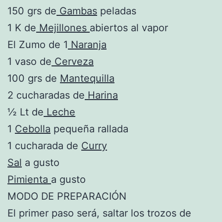
150 grs de
Gambas
peladas
1 K de
Mejillones
abiertos al vapor
El Zumo de 1
Naranja
1 vaso de
Cerveza
100 grs de
Mantequilla
2 cucharadas de
Harina
½ Lt de
Leche
1
Cebolla
pequeña rallada
1 cucharada de
Curry
Sal
a gusto
Pimienta
a gusto
MODO DE PREPARACIÓN
El primer paso será, saltar los trozos de