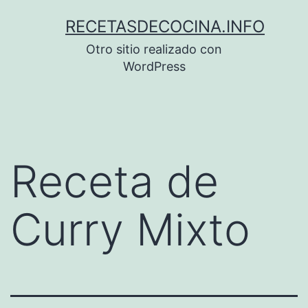
Saltar
RECETASDECOCINA.INFO
al
Otro sitio realizado con
contenido
WordPress
Receta de
Curry Mixto