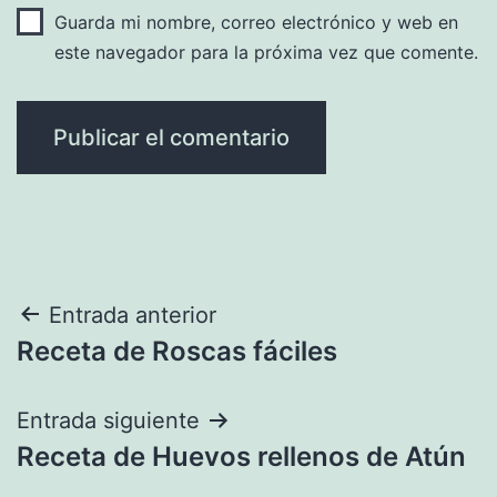
Guarda mi nombre, correo electrónico y web en
este navegador para la próxima vez que comente.
Navegación
Entrada anterior
Receta de Roscas fáciles
de
entradas
Entrada siguiente
Receta de Huevos rellenos de Atún