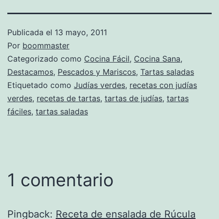
Publicada el
13 mayo, 2011
Por
boommaster
Categorizado como
Cocina Fácil
,
Cocina Sana
,
Destacamos
,
Pescados y Mariscos
,
Tartas saladas
Etiquetado como
Judías verdes
,
recetas con judías
verdes
,
recetas de tartas
,
tartas de judías
,
tartas
fáciles
,
tartas saladas
1 comentario
Pingback:
Receta de ensalada de Rúcula