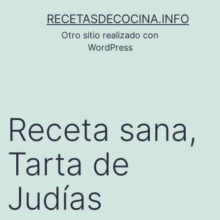
Saltar
RECETASDECOCINA.INFO
al
Otro sitio realizado con
contenido
WordPress
Receta sana,
Tarta de
Judías