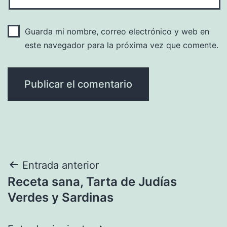
Guarda mi nombre, correo electrónico y web en
este navegador para la próxima vez que comente.
Navegación
Entrada anterior
Receta sana, Tarta de Judías
de
Verdes y Sardinas
entradas