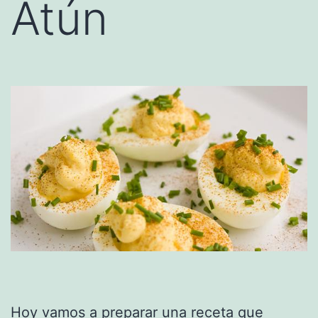
Atún
Hoy vamos a preparar una
receta
que