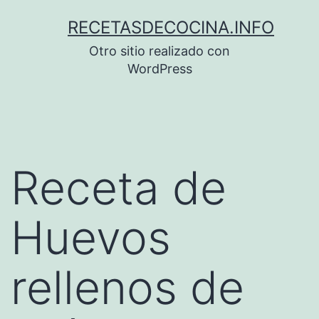
Saltar
RECETASDECOCINA.INFO
al
Otro sitio realizado con
contenido
WordPress
Receta de
Huevos
rellenos de