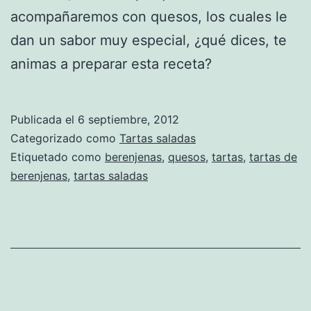
acompañaremos con quesos, los cuales le
dan un sabor muy especial, ¿qué dices, te
animas a preparar esta receta?
Publicada el
6 septiembre, 2012
Categorizado como
Tartas saladas
Etiquetado como
berenjenas
,
quesos
,
tartas
,
tartas de
berenjenas
,
tartas saladas