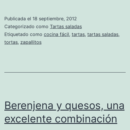
Publicada el
18 septiembre, 2012
Categorizado como
Tartas saladas
Etiquetado como
cocina fácil
,
tartas
,
tartas saladas
,
tortas
,
zapallitos
Berenjena y quesos, una
excelente combinación