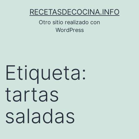
Saltar
RECETASDECOCINA.INFO
al
Otro sitio realizado con
contenido
WordPress
Etiqueta:
tartas
saladas