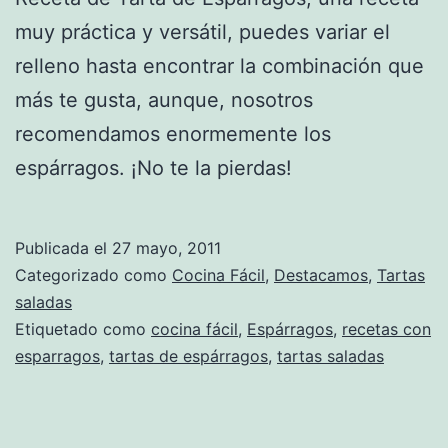
muy práctica y versátil, puedes variar el
relleno hasta encontrar la combinación que
más te gusta, aunque, nosotros
recomendamos enormemente los
espárragos. ¡No te la pierdas!
Publicada el
27 mayo, 2011
Categorizado como
Cocina Fácil
,
Destacamos
,
Tartas
saladas
Etiquetado como
cocina fácil
,
Espárragos
,
recetas con
esparragos
,
tartas de espárragos
,
tartas saladas