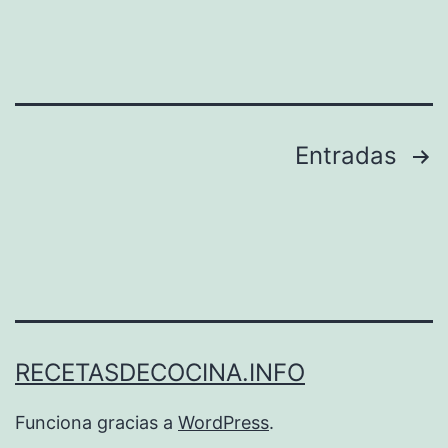
Paginación
Entradas
de
entradas
RECETASDECOCINA.INFO
Funciona gracias a
WordPress
.