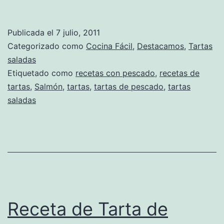
Publicada el
7 julio, 2011
Categorizado como
Cocina Fácil
,
Destacamos
,
Tartas
saladas
Etiquetado como
recetas con pescado
,
recetas de
tartas
,
Salmón
,
tartas
,
tartas de pescado
,
tartas
saladas
Receta de Tarta de