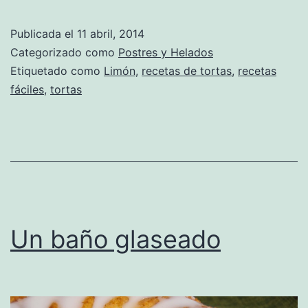
Publicada el
11 abril, 2014
Categorizado como
Postres y Helados
Etiquetado como
Limón
,
recetas de tortas
,
recetas
fáciles
,
tortas
Un baño glaseado