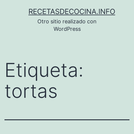
Saltar
RECETASDECOCINA.INFO
al
Otro sitio realizado con
contenido
WordPress
Etiqueta:
tortas