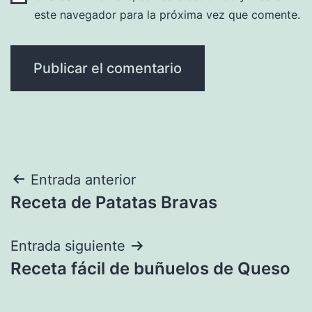
este navegador para la próxima vez que comente.
Navegación
Entrada anterior
Receta de Patatas Bravas
de
entradas
Entrada siguiente
Receta fácil de buñuelos de Queso