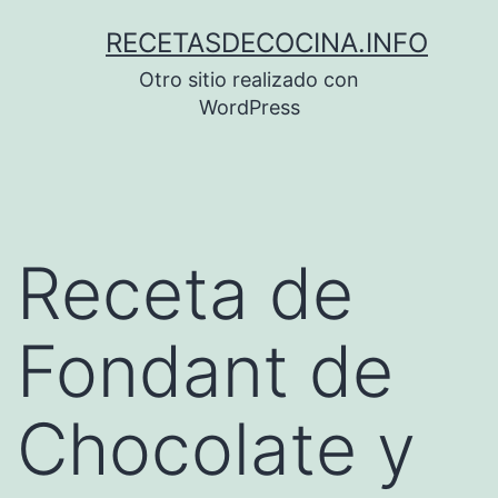
Saltar
RECETASDECOCINA.INFO
al
Otro sitio realizado con
contenido
WordPress
Receta de
Fondant de
Chocolate y