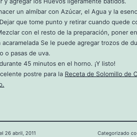
 y agregar los Huevos ligeramente batidos.
hacer un almíbar con Azúcar, el Agua y la esenc
. Dejar que tome punto y retirar cuando quede 
ezclar con el resto de la preparación, poner e
 acaramelada Se le puede agregar trozos de d
o o pasas de uva.
durante 45 minutos en el horno. ¡Y listo!
celente postre para la
Receta de Solomillo de 
o.
el
26 abril, 2011
Categorizado 