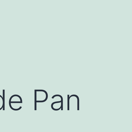
de Pan