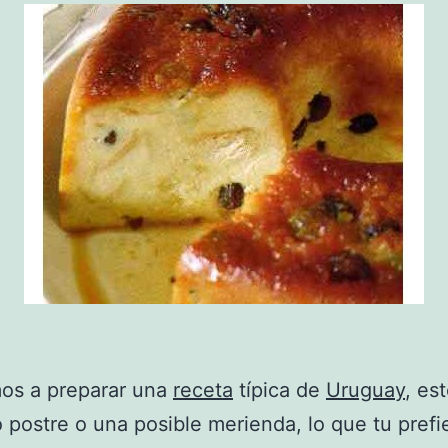
os a preparar una
receta
típica de
Uruguay
, es
o postre o una posible merienda, lo que tu prefi