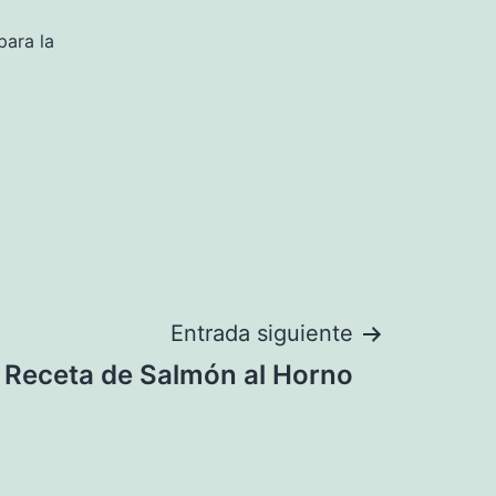
para la
Entrada siguiente
Receta de Salmón al Horno