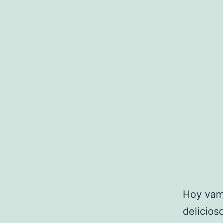
Hoy vam
delicios