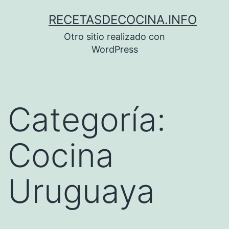
Saltar
RECETASDECOCINA.INFO
al
Otro sitio realizado con
contenido
WordPress
Categoría:
Cocina
Uruguaya