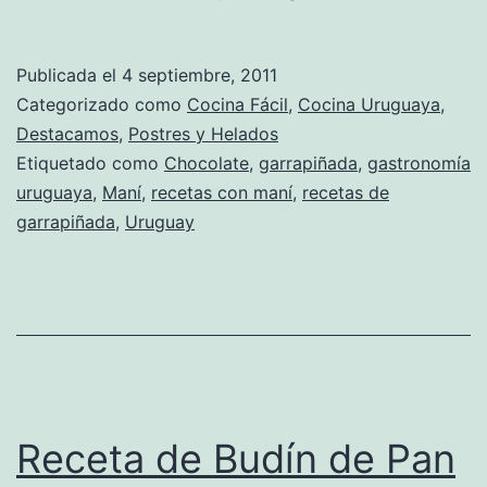
Publicada el
4 septiembre, 2011
Categorizado como
Cocina Fácil
,
Cocina Uruguaya
,
Destacamos
,
Postres y Helados
Etiquetado como
Chocolate
,
garrapiñada
,
gastronomía
uruguaya
,
Maní
,
recetas con maní
,
recetas de
garrapiñada
,
Uruguay
Receta de Budín de Pan