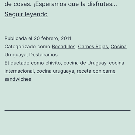
de cosas. ¡Esperamos que la disfrutes…
Receta
Seguir leyendo
de
Chivito
Publicada el
20 febrero, 2011
Categorizado como
Bocadillos
,
Carnes Rojas
,
Cocina
Uruguaya
,
Destacamos
Etiquetado como
chivito
,
cocina de Uruguay
,
cocina
internacional
,
cocina uruguaya
,
receta con carne
,
sandwiches