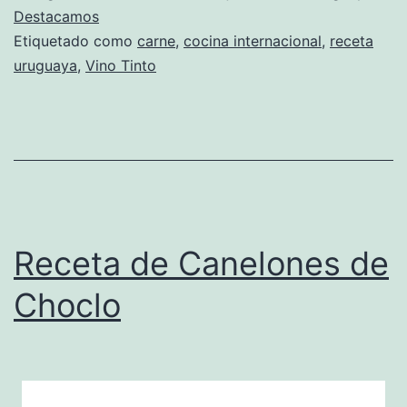
Vino
Destacamos
Etiquetado como
carne
,
cocina internacional
,
receta
Tinto
uruguaya
,
Vino Tinto
Receta de Canelones de
Choclo