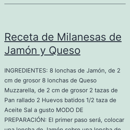
Receta de Milanesas de
Jamón y Queso
INGREDIENTES: 8 lonchas de Jamón, de 2
cm de grosor 8 lonchas de Queso
Muzzarella, de 2 cm de grosor 2 tazas de
Pan rallado 2 Huevos batidos 1/2 taza de
Aceite Sal a gusto MODO DE
PREPARACIÓN: El primer paso será, colocar
una loncha de Jamón sobre una loncha de