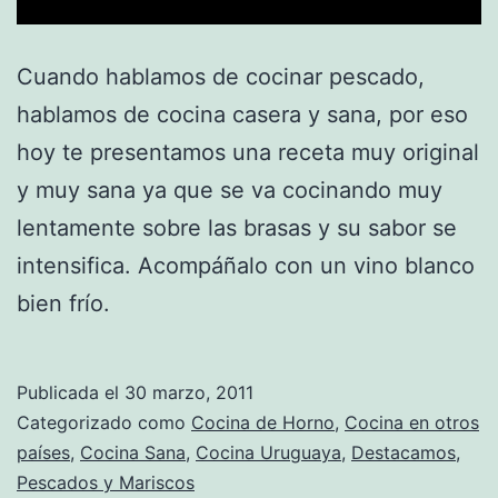
Cuando hablamos de cocinar pescado,
hablamos de cocina casera y sana, por eso
hoy te presentamos una receta muy original
y muy sana ya que se va cocinando muy
lentamente sobre las brasas y su sabor se
intensifica. Acompáñalo con un vino blanco
bien frío.
Publicada el
30 marzo, 2011
Categorizado como
Cocina de Horno
,
Cocina en otros
países
,
Cocina Sana
,
Cocina Uruguaya
,
Destacamos
,
Pescados y Mariscos