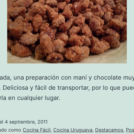
ada, una preparación con maní y chocolate muy
. Deliciosa y fácil de transportar, por lo que pu
la en cualquier lugar.
el
4 septiembre, 2011
zado como
Cocina Fácil
,
Cocina Uruguaya
,
Destacamos
,
Pos