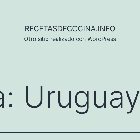
RECETASDECOCINA.INFO
Otro sitio realizado con WordPress
a:
Urugua