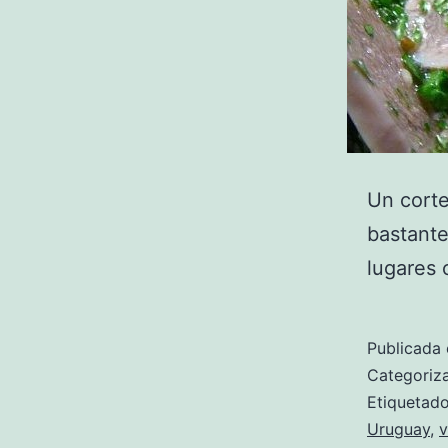
Un corte
bastante
lugares 
Publicada 
Categori
Etiqueta
Uruguay
,
v