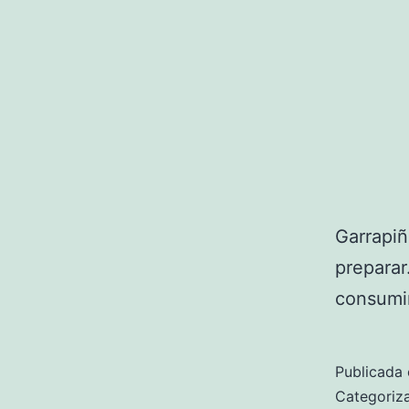
Garrapiñ
preparar
consumir
Publicada 
Categori