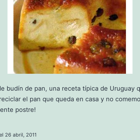
e budín de pan, una receta típica de Uruguay 
reciclar el pan que queda en casa y no comemo
ente postre!
el
26 abril, 2011