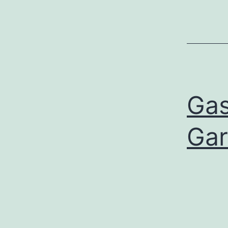
Gas
Gar