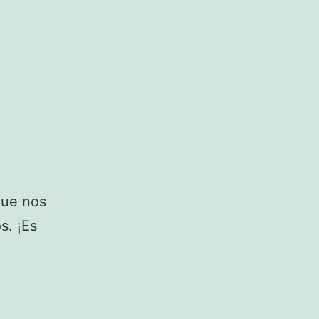
que nos
s. ¡Es