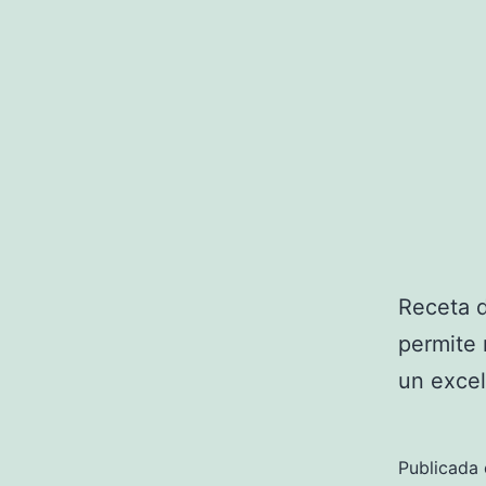
Receta d
permite 
un excel
Publicada 