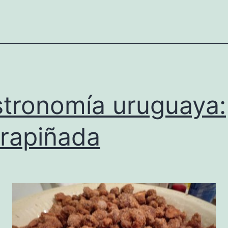
tronomía uruguaya:
rapiñada