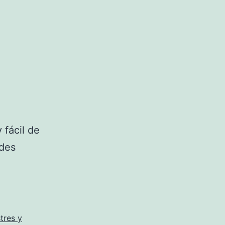
 fácil de
edes
tres y