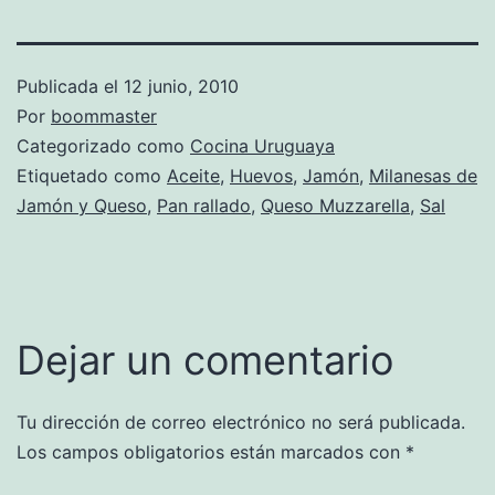
Publicada el
12 junio, 2010
Por
boommaster
Categorizado como
Cocina Uruguaya
Etiquetado como
Aceite
,
Huevos
,
Jamón
,
Milanesas de
Jamón y Queso
,
Pan rallado
,
Queso Muzzarella
,
Sal
Dejar un comentario
Tu dirección de correo electrónico no será publicada.
Los campos obligatorios están marcados con
*