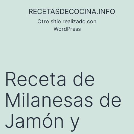
Saltar
RECETASDECOCINA.INFO
al
Otro sitio realizado con
contenido
WordPress
Receta de
Milanesas de
Jamón y