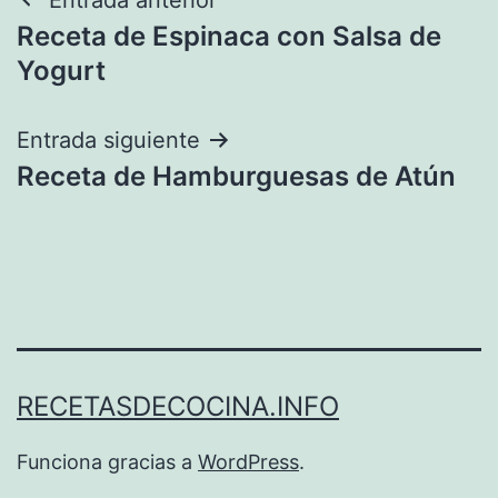
Navegación
Receta de Espinaca con Salsa de
de
Yogurt
entradas
Entrada siguiente
Receta de Hamburguesas de Atún
RECETASDECOCINA.INFO
Funciona gracias a
WordPress
.