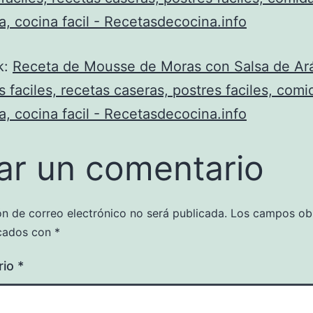
, cocina facil - Recetasdecocina.info
k:
Receta de Mousse de Moras con Salsa de A
s faciles, recetas caseras, postres faciles, comi
, cocina facil - Recetasdecocina.info
ar un comentario
ón de correo electrónico no será publicada.
Los campos obl
cados con
*
rio
*