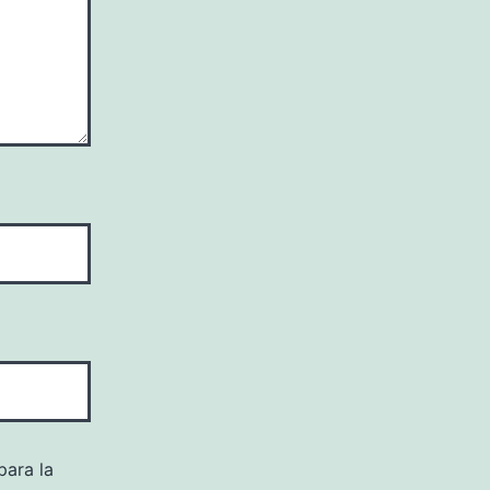
para la