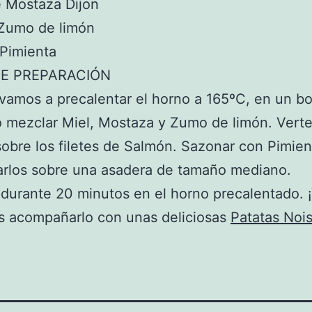
e Mostaza Dijon
 Zumo de limón
 Pimienta
E PREPARACIÓN
vamos a precalentar el horno a 165ºC, en un b
mezclar Miel, Mostaza y Zumo de limón. Verte
obre los filetes de Salmón. Sazonar con Pimien
rlos sobre una asadera de tamaño mediano.
durante 20 minutos en el horno precalentado. ¡Y
 acompañarlo con unas deliciosas
Patatas Nois