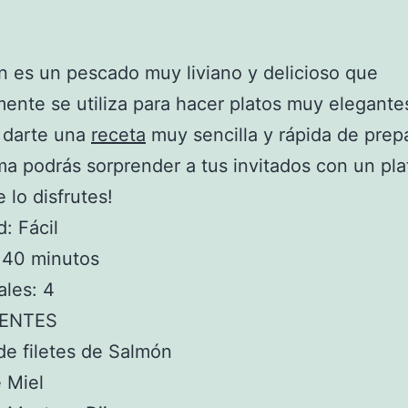
n es un pescado muy liviano y delicioso que
ente se utiliza para hacer platos muy elegante
 darte una
receta
muy sencilla y rápida de prepa
ma podrás sorprender a tus invitados con un pla
e lo disfrutes!
d: Fácil
 40 minutos
les: 4
IENTES
de filetes de Salmón
 Miel