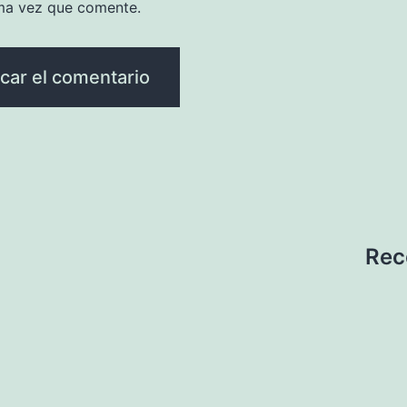
ma vez que comente.
Rec