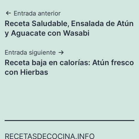
Navegación
Entrada anterior
Receta Saludable, Ensalada de Atún
de
y Aguacate con Wasabi
entradas
Entrada siguiente
Receta baja en calorías: Atún fresco
con Hierbas
RECETASDECOCINA.INFO