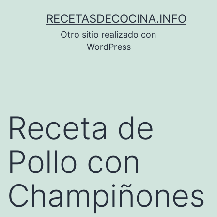
Saltar
RECETASDECOCINA.INFO
al
Otro sitio realizado con
contenido
WordPress
Receta de
Pollo con
Champiñones