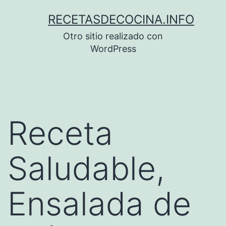
Saltar
RECETASDECOCINA.INFO
al
Otro sitio realizado con
contenido
WordPress
Receta
Saludable,
Ensalada de