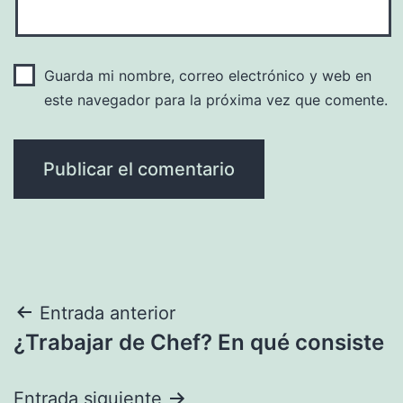
Guarda mi nombre, correo electrónico y web en
este navegador para la próxima vez que comente.
Navegación
Entrada anterior
¿Trabajar de Chef? En qué consiste
de
entradas
Entrada siguiente