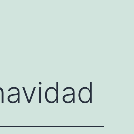
navidad