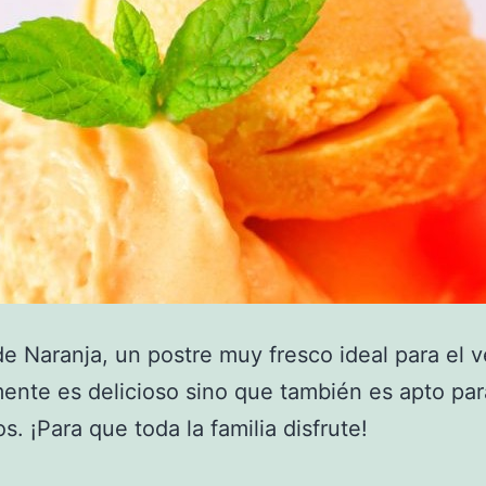
e Naranja, un postre muy fresco ideal para el v
ente es delicioso sino que también es apto par
s. ¡Para que toda la familia disfrute!