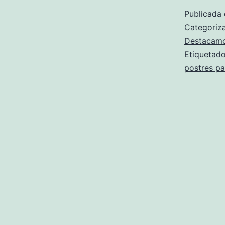
Publicada 
Categori
Destacam
Etiqueta
postres pa