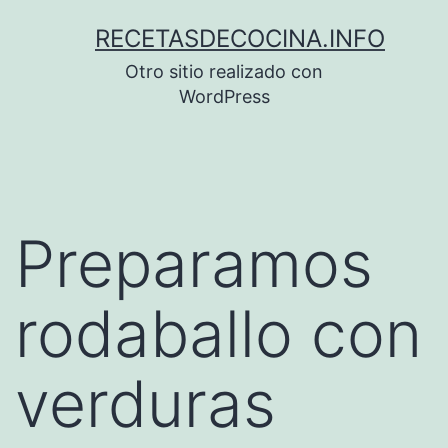
Saltar
RECETASDECOCINA.INFO
al
Otro sitio realizado con
contenido
WordPress
Preparamos
rodaballo con
verduras