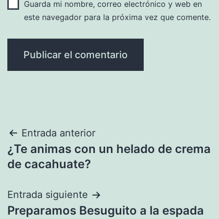
Guarda mi nombre, correo electrónico y web en
este navegador para la próxima vez que comente.
Navegación
Entrada anterior
¿Te animas con un helado de crema
de
de cacahuate?
entradas
Entrada siguiente
Preparamos Besuguito a la espada