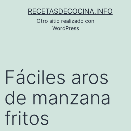
Saltar
RECETASDECOCINA.INFO
al
Otro sitio realizado con
contenido
WordPress
Fáciles aros
de manzana
fritos