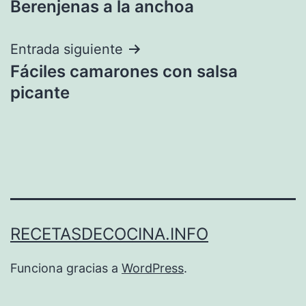
Berenjenas a la anchoa
de
entradas
Entrada siguiente
Fáciles camarones con salsa
picante
RECETASDECOCINA.INFO
Funciona gracias a
WordPress
.