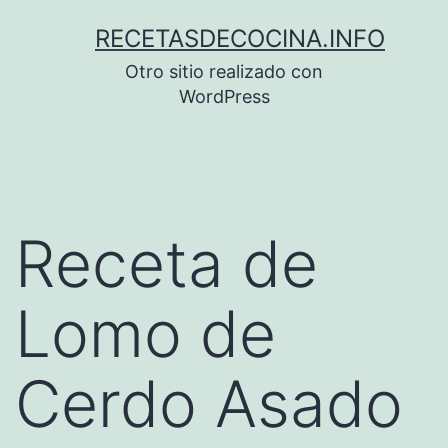
Saltar
RECETASDECOCINA.INFO
al
Otro sitio realizado con
contenido
WordPress
Receta de
Lomo de
Cerdo Asado