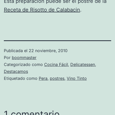
Esta preparación puede ser el postre de la
Receta de Risotto de Calabacin
.
Publicada el
22 noviembre, 2010
Por
boommaster
Categorizado como
Cocina Fácil
,
Delicatessen
,
Destacamos
Etiquetado como
Pera
,
postres
,
Vino Tinto
1 comentario