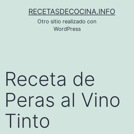
Saltar
RECETASDECOCINA.INFO
al
Otro sitio realizado con
contenido
WordPress
Receta de
Peras al Vino
Tinto