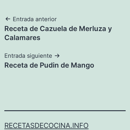
Navegación
Entrada anterior
Receta de Cazuela de Merluza y
de
Calamares
entradas
Entrada siguiente
Receta de Pudin de Mango
RECETASDECOCINA.INFO