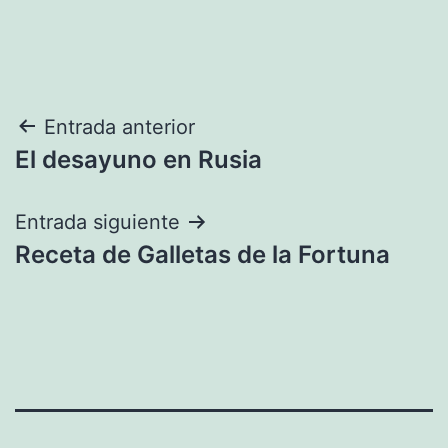
Navegación
Entrada anterior
El desayuno en Rusia
de
entradas
Entrada siguiente
Receta de Galletas de la Fortuna