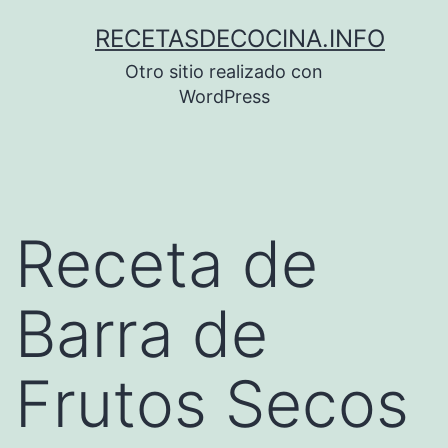
Saltar
RECETASDECOCINA.INFO
al
Otro sitio realizado con
contenido
WordPress
Receta de
Barra de
Frutos Secos