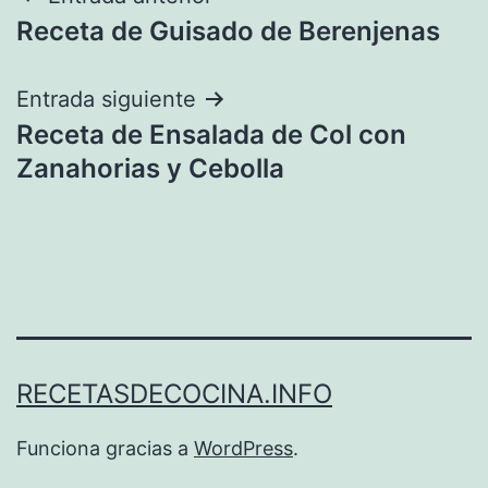
Navegación
Receta de Guisado de Berenjenas
de
entradas
Entrada siguiente
Receta de Ensalada de Col con
Zanahorias y Cebolla
RECETASDECOCINA.INFO
Funciona gracias a
WordPress
.