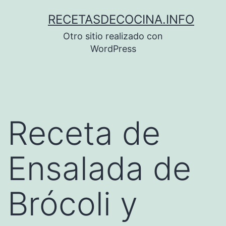
Saltar
RECETASDECOCINA.INFO
al
Otro sitio realizado con
contenido
WordPress
Receta de
Ensalada de
Brócoli y