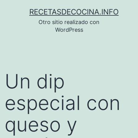
Saltar
RECETASDECOCINA.INFO
al
Otro sitio realizado con
contenido
WordPress
Un dip
especial con
queso y