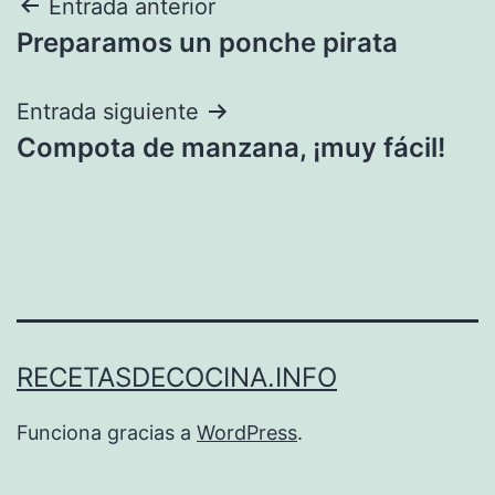
Navegación
Entrada anterior
Preparamos un ponche pirata
de
entradas
Entrada siguiente
Compota de manzana, ¡muy fácil!
RECETASDECOCINA.INFO
Funciona gracias a
WordPress
.