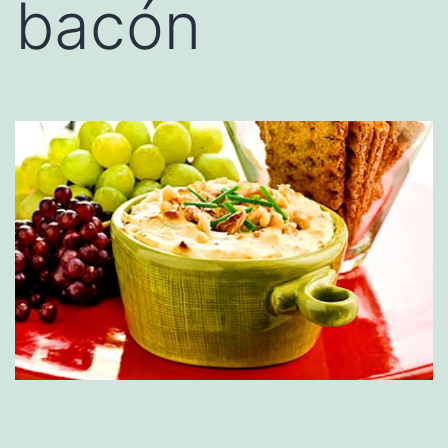
bacón