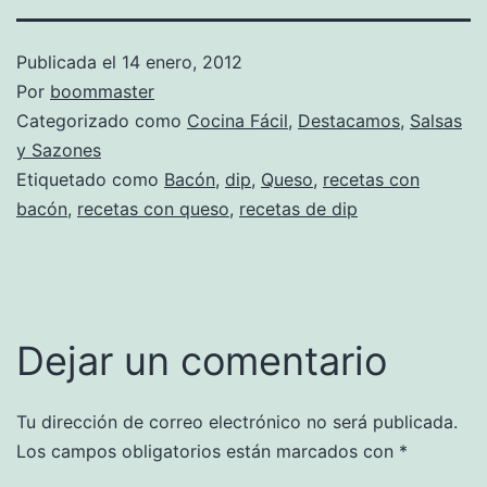
Publicada el
14 enero, 2012
Por
boommaster
Categorizado como
Cocina Fácil
,
Destacamos
,
Salsas
y Sazones
Etiquetado como
Bacón
,
dip
,
Queso
,
recetas con
bacón
,
recetas con queso
,
recetas de dip
Dejar un comentario
Tu dirección de correo electrónico no será publicada.
Los campos obligatorios están marcados con
*