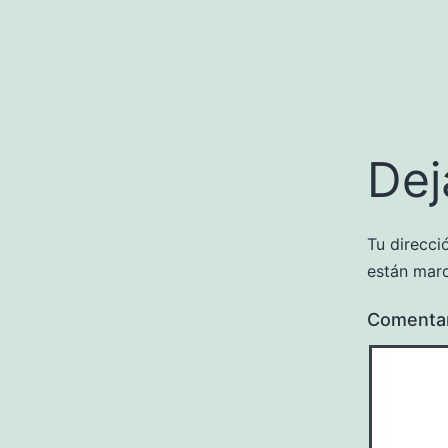
Dej
Tu direcci
están mar
Comenta