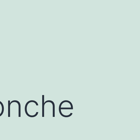
onche