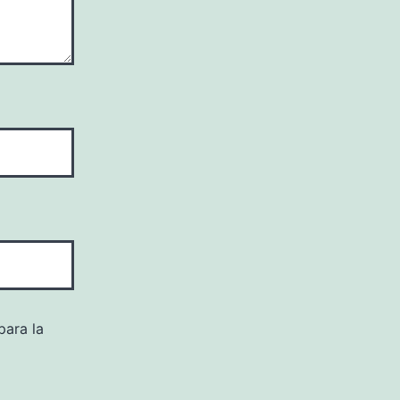
para la