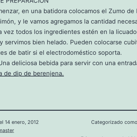
E PREPARACIÓN
menzar, en una batidora colocamos el Zumo de
Limón, y le vamos agregamos la cantidad necesa
 vez todos los ingredientes estén en la licuado
y servimos bien helado. Pueden colocarse cubi
tes de batir si el electrodoméstico soporta.
! Una deliciosa bebida para servir con una entra
a de dip de berenjena.
el
14 enero, 2012
Categorizado com
aster