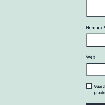
Nombre
Web
Guard
próxi