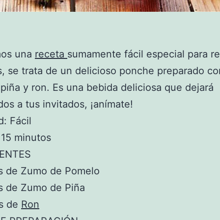
mos una
receta
sumamente fácil especial para re
s, se trata de un delicioso ponche preparado co
piña y ron. Es una bebida deliciosa que dejará
os a tus invitados, ¡anímate!
d: Fácil
 15 minutos
IENTES
s de Zumo de Pomelo
s de Zumo de Piña
s de
Ron