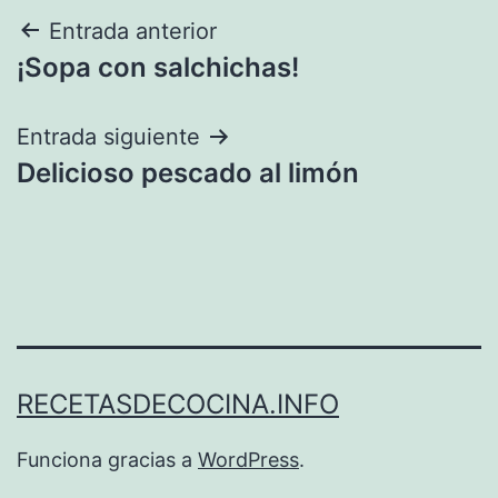
Navegación
Entrada anterior
¡Sopa con salchichas!
de
entradas
Entrada siguiente
Delicioso pescado al limón
RECETASDECOCINA.INFO
Funciona gracias a
WordPress
.