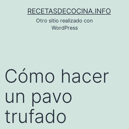
Saltar
RECETASDECOCINA.INFO
al
Otro sitio realizado con
contenido
WordPress
Cómo hacer
un pavo
trufado