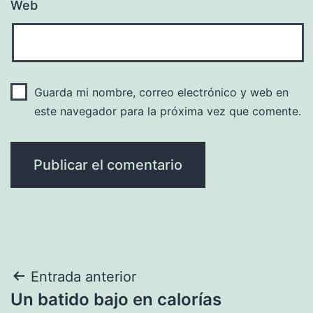
Web
Guarda mi nombre, correo electrónico y web en
este navegador para la próxima vez que comente.
Navegación
Entrada anterior
Un batido bajo en calorías
de