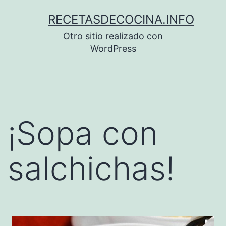
Saltar
RECETASDECOCINA.INFO
al
Otro sitio realizado con
contenido
WordPress
¡Sopa con
salchichas!